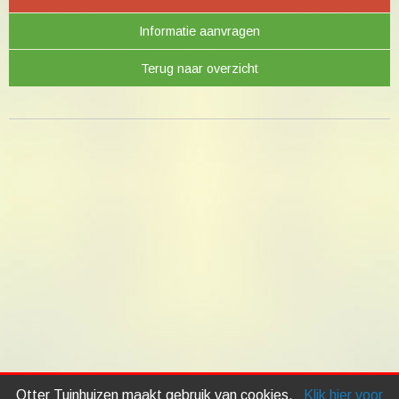
Informatie aanvragen
Terug naar overzicht
Otter Tuinhuizen maakt gebruik van cookies.
Klik hier voor