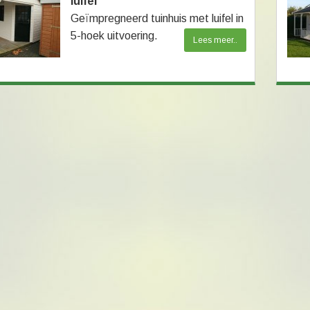
luifel
Geïmpregneerd tuinhuis met luifel in
5-hoek uitvoering.
Lees meer..