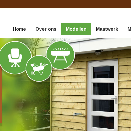
Home
Over ons
Modellen
Maatwerk
M