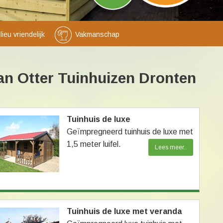
eu vriendelijk
Vakmanschap
an Otter Tuinhuizen Dronten
Tuinhuis de luxe
Geïmpregneerd tuinhuis de luxe met
1,5 meter luifel.
Lees meer..
Tuinhuis de luxe met veranda