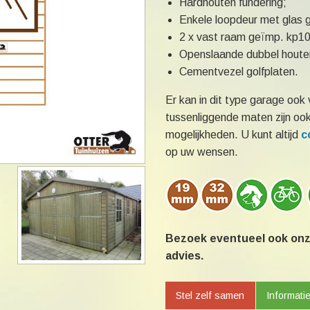
Hardhouten fundering;
Enkele loopdeur met glas 
2 x vast raam geïmp. kp10
Openslaande dubbel houte
Cementvezel golfplaten.
Er kan in dit type garage oo
tussenliggende maten zijn ook
mogelijkheden. U kunt altijd
c
op uw wensen.
Bezoek eventueel ook onz
advies.
Stel zelf samen
Informati