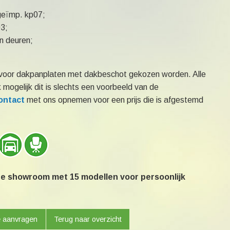
geïmp. kp07;
3;
n deuren;
k voor dakpanplaten met dakbeschot gekozen worden. Alle
 mogelijk dit is slechts een voorbeeld van de
ontact
met ons opnemen voor een prijs die is afgestemd
e showroom met 15 modellen voor persoonlijk
e aanvragen
Terug naar overzicht