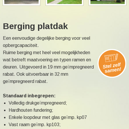
Berging platdak
Een eenvoudige degelijke berging voor veel
opbergcapaciteit.
Ruime berging met heel veel mogelijkheden
wat betreft maatvoering en typen ramen en
deuren. Uitgevoerd in 19 mm geïmpregneerd
rabat. Ook uitvoerbaar in 32 mm
geïmpregneerd rabat.
Standaard inbegrepen:
Volledig drukgeïmpregneerd;
Hardhouten fundering;
Enkele loopdeur met glas geïmp. kp07
Vast raam geïmp. kp103;