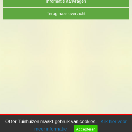
Informatie aanvragen
Terug naar overzicht
Otter Tuinhuizen maakt gebruik van cookies.
Klik hier voor
meer informatie
Accepteren